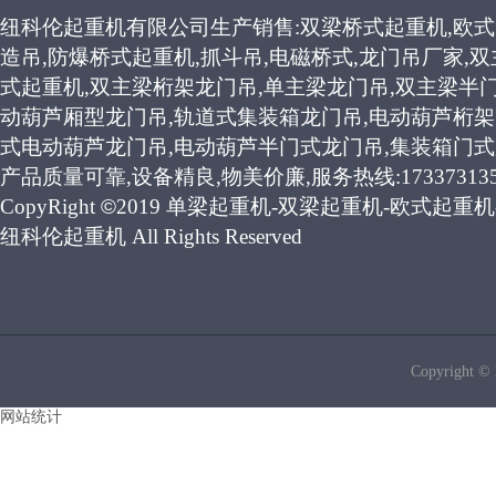
纽科伦起重机有限公司生产销售:双梁桥式起重机,欧式
造吊,防爆桥式起重机,抓斗吊,电磁桥式,龙门吊厂家,
式起重机,双主梁桁架龙门吊,单主梁龙门吊,双主梁半
动葫芦厢型龙门吊,轨道式集装箱龙门吊,电动葫芦桁架
式电动葫芦龙门吊,电动葫芦半门式龙门吊,集装箱门式
产品质量可靠,设备精良,物美价廉,服务热线:173373135
CopyRight
©
2019 单梁起重机-双梁起重机-欧式起重机
预防冶金铸造
纽科伦起重机 All Rights Reserved
Copyrigh
网站统计