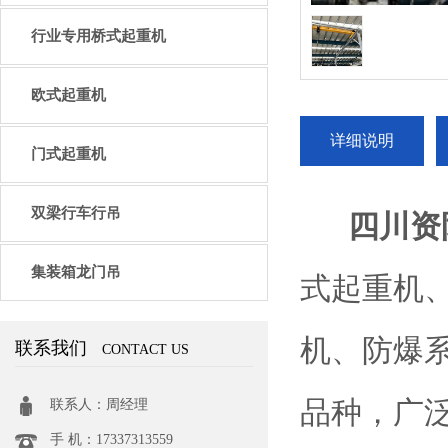
行业专用桥式起重机
欧式起重机
详细说明
门式起重机
双梁行车行吊
四川资
集装箱龙门吊
式起重机
机、防爆
联系我们
CONTACT US
品种，广
联系人：周经理
手 机：17337313559