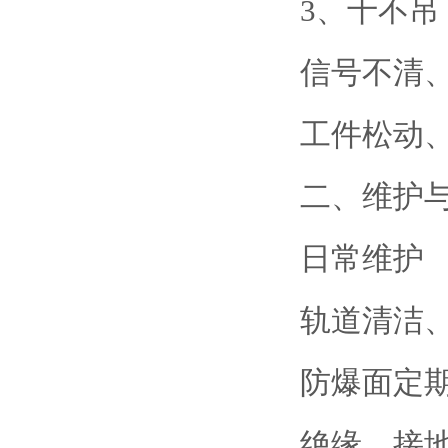
3、十不
信号不清
工件松动
二、维护
日常维护
轨道清洁
防爆面定
绝缘、接地