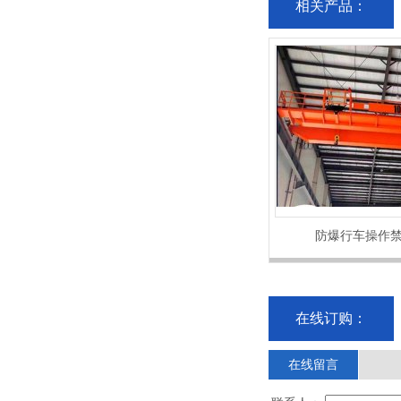
相关产品：
防爆行车操作
在线订购：
在线留言