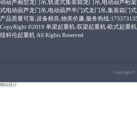
动葫芦厢型龙门吊,轨道式集装箱龙门吊,电动葫芦桁架
式电动葫芦龙门吊,电动葫芦半门式龙门吊,集装箱门式
产品质量可靠,设备精良,物美价廉,服务热线:173373135
CopyRight
©
2019 单梁起重机-双梁起重机-欧式起重机
纽科伦起重机 All Rights Reserved
Copyrigh
网站统计