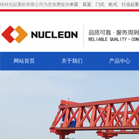
纽科伦起重机有限公司为您免费提供
单梁
、
双梁
、
门式
、
欧式
、
行业起重
网站首页
关于我们
产品中心