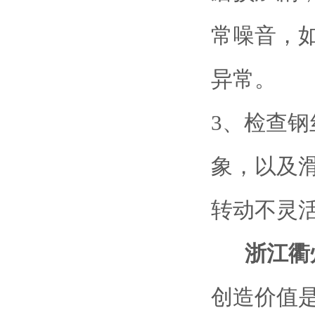
常噪音，
异常。
3、检查
象，以及
转动不灵
浙江衢
创造价值