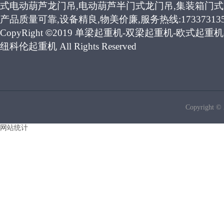
式电动葫芦龙门吊,电动葫芦半门式龙门吊,集装箱门式
产品质量可靠,设备精良,物美价廉,服务热线:173373135
CopyRight
©
2019 单梁起重机-双梁起重机-欧式起重机
纽科伦起重机 All Rights Reserved
Copyrigh
网站统计