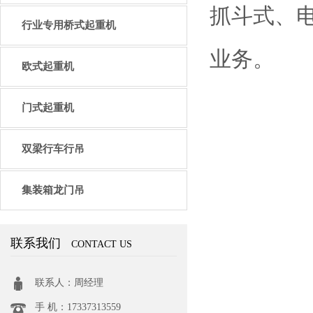
抓斗式、
行业专用桥式起重机
业务。
欧式起重机
门式起重机
双梁行车行吊
集装箱龙门吊
联系我们
CONTACT US
联系人：周经理
手 机：17337313559