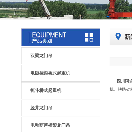
新
双梁龙门吊
电磁挂梁桥式起重机
四川阿
机、铁路架
抓斗桥式起重机
竖井龙门吊
电动葫芦桁架龙门吊