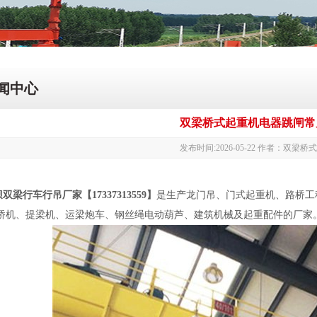
闻中心
双梁桥式起重机电器跳闸常
发布时间:2026-05-22 作者：双梁
坝双梁行车行吊厂家【
17337313559】
是生产龙门吊、门式起重机、路桥工
桥机、提梁机、运梁炮车、钢丝绳电动葫芦、建筑机械及起重配件的厂家