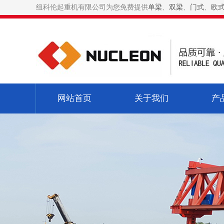
纽科伦起重机有限公司为您免费提供
单梁
、
双梁
、
门式
、
欧
网站首页
关于我们
产