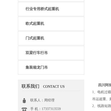
行业专用桥式起重机
欧式起重机
门式起重机
双梁行车行吊
集装箱龙门吊
四川阿
联系我们
CONTACT US
1、电机过
吊运超重、
联系人：周经理
2、线路短
手 机：17337313559